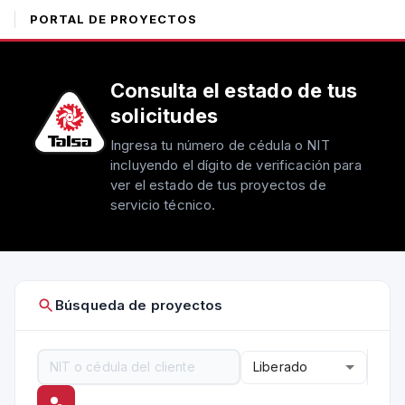
PORTAL DE PROYECTOS
Consulta el estado de tus
solicitudes
Ingresa tu número de cédula o NIT
incluyendo el dígito de verificación para
ver el estado de tus proyectos de
servicio técnico.
Búsqueda de proyectos
Liberado